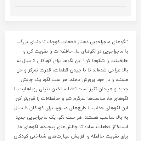
"لگوهای ماجراجویی ذهناز قطعات کوچک تا دنیای بزرگ،
با ماجراجویی در لگوهای ما، حافظه‌ات را تقویت کن و
خلاقیتت را شکوفا کن! این لگوها برای کودکان 5 سال به
بالا طراحی شده‌اند تا با چیدن قطعات، قدرت تمرکز و حل
مسئله را در خود پرورش دهند. هر ست لگو، یک چالش
جدید و هیجان‌انگیز است!"✨با ساختن دنیای رویاهایت با
لگوهای ما، ساعت‌ها سرگرم شو و حافظه‌ات را قوی‌تر کن.
این لگوهای جذاب با طرح‌های متنوع، برای کودکان 5 سال
به بالا مناسب هستند. هر ست لگو، یک ماجراجویی جدید
است!"از قطعات ساده تا چالش‌های پیچیده، لگوهای ما
برای تقویت حافظه و افزایش مهارت‌های شناختی کودکان