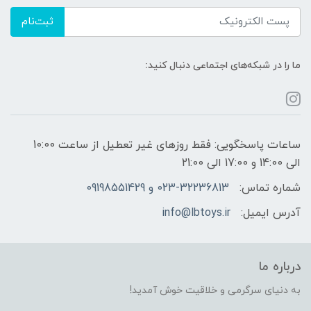
ثبت‌نام
ما را در شبکه‌های اجتماعی دنبال کنید:
ساعات پاسخگویی: فقط روزهای غیر تعطیل از ساعت 10:00
الی 14:00 و 17:00 الی 21:00
شماره تماس:
023-32236813 و 09198551429
آدرس ایمیل:
info@lbtoys.ir
درباره ما
به دنیای سرگرمی و خلاقیت خوش آمدید!