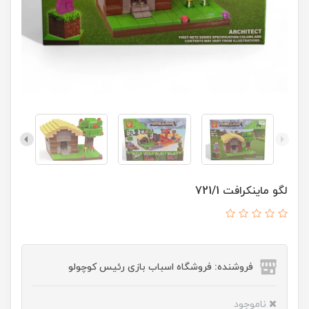
لگو ماینکرافت 721/1
فروشنده: فروشگاه اسباب بازی رئیس کوچولو
ناموجود