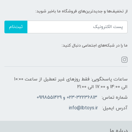
از تخفیف‌ها و جدیدترین‌های فروشگاه ما باخبر شوید:
ثبت‌نام
ما را در شبکه‌های اجتماعی دنبال کنید:
ساعات پاسخگویی: فقط روزهای غیر تعطیل از ساعت 10:00
الی 14:00 و 17:00 الی 21:00
شماره تماس:
023-32236813 و 09198551429
آدرس ایمیل:
info@lbtoys.ir
درباره ما