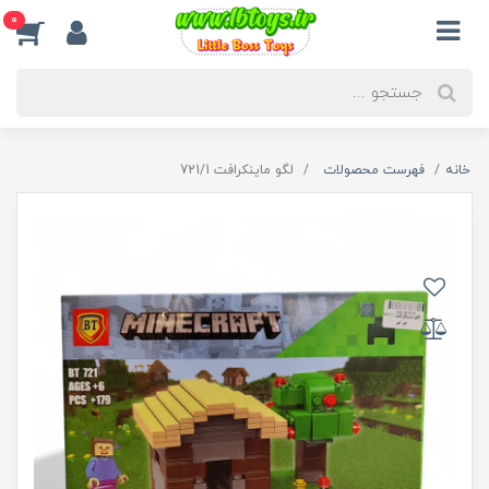
0
خانه
فهرست محصولات
لگو ماینکرافت 721/1