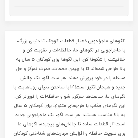
"لگوهای ماجراجویی ذهناز قطعات کوچک تا دنیای بزرگ،
با ماجراجویی در لگوهای ما، حافظه‌ات را تقویت کن و
خلاقیتت را شکوفا کن! این لگوها برای کودکان 5 سال به
بالا طراحی شده‌اند تا با چیدن قطعات، قدرت تمرکز و حل
مسئله را در خود پرورش دهند. هر ست لگو، یک چالش
جدید و هیجان‌انگیز است!"✨با ساختن دنیای رویاهایت با
لگوهای ما، ساعت‌ها سرگرم شو و حافظه‌ات را قوی‌تر کن.
این لگوهای جذاب با طرح‌های متنوع، برای کودکان 5 سال
به بالا مناسب هستند. هر ست لگو، یک ماجراجویی جدید
است!"از قطعات ساده تا چالش‌های پیچیده، لگوهای ما
برای تقویت حافظه و افزایش مهارت‌های شناختی کودکان