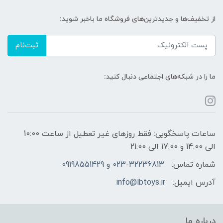
از تخفیف‌ها و جدیدترین‌های فروشگاه ما باخبر شوید:
ثبت‌نام
ما را در شبکه‌های اجتماعی دنبال کنید:
ساعات پاسخگویی: فقط روزهای غیر تعطیل از ساعت 10:00
الی 14:00 و 17:00 الی 21:00
شماره تماس:
023-32236813 و 09198551429
آدرس ایمیل:
info@lbtoys.ir
درباره ما