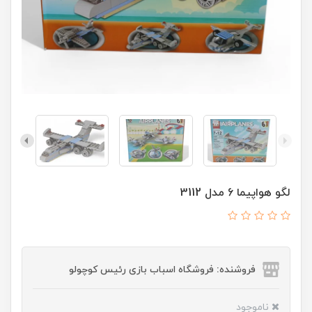
لگو هواپیما 6 مدل 3112
فروشنده: فروشگاه اسباب بازی رئیس کوچولو
ناموجود