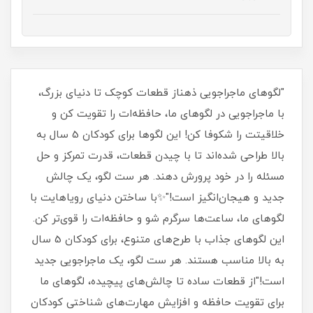
"لگوهای ماجراجویی ذهناز قطعات کوچک تا دنیای بزرگ،
با ماجراجویی در لگوهای ما، حافظه‌ات را تقویت کن و
خلاقیتت را شکوفا کن! این لگوها برای کودکان 5 سال به
بالا طراحی شده‌اند تا با چیدن قطعات، قدرت تمرکز و حل
مسئله را در خود پرورش دهند. هر ست لگو، یک چالش
جدید و هیجان‌انگیز است!"✨با ساختن دنیای رویاهایت با
لگوهای ما، ساعت‌ها سرگرم شو و حافظه‌ات را قوی‌تر کن.
این لگوهای جذاب با طرح‌های متنوع، برای کودکان 5 سال
به بالا مناسب هستند. هر ست لگو، یک ماجراجویی جدید
است!"از قطعات ساده تا چالش‌های پیچیده، لگوهای ما
برای تقویت حافظه و افزایش مهارت‌های شناختی کودکان