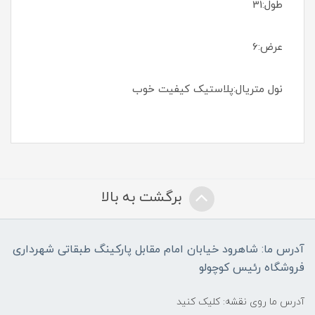
طول:31
عرض:6
نول متریال:پلاستیک کیفیت خوب
برگشت به بالا
آدرس ما: شاهرود خیابان امام مقابل پارکینگ طبقاتی شهرداری
فروشگاه رئیس کوچولو
آدرس ما روی نقشه: کلیک کنید