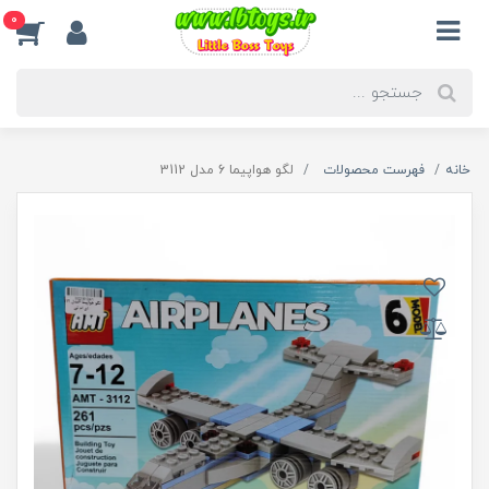
0
خانه
فهرست محصولات
لگو هواپیما 6 مدل 3112