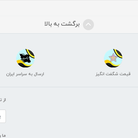
برگشت به بالا
قیمت شگفت انگیز
ارسال به سراسر ایران
از 
ما ر