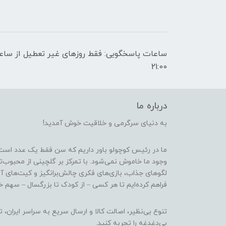
21:00
درباره ما
به دنیای سرگرمی و خلاقیت خوش آمدید!
ما در رئیس کوچولو باور داریم که سن فقط یک عدد است
وجود ما خاموش نمی‌شود. با تمرکز بر گلچینی از محبوب‌
لگوهای جذاب، بازی‌های فکری چالش‌برانگیز و کیت‌های آ
فراهم کرده‌ایم تا هر کسی – از کودک تا بزرگسال – سهم خو
تنوع بی‌نظیر، اصالت کالا و ارسال سریع به سراسر ایرا
بی‌دغدغه را تجربه کنید.