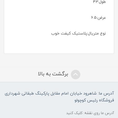
طول:43
عرض:6.5
نوع متریال:پلاستیک کیفت خوب
برگشت به بالا
آدرس ما: شاهرود خیابان امام مقابل پارکینگ طبقاتی شهرداری
فروشگاه رئیس کوچولو
آدرس ما روی نقشه: کلیک کنید