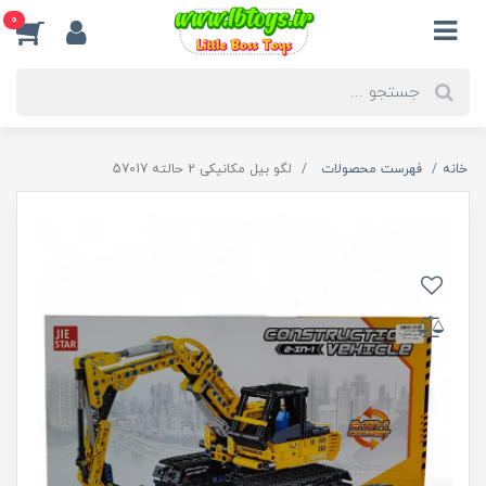
0
خانه
فهرست محصولات
لگو بیل مکانیکی 2 حالته 57017