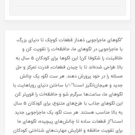
"لگوهای ماجراجویی ذهناز قطعات کوچک تا دنیای بزرگ،
با ماجراجویی در لگوهای ما، حافظه‌ات را تقویت کن و
خلاقیتت را شکوفا کن! این لگوها برای کودکان 5 سال به
بالا طراحی شده‌اند تا با چیدن قطعات، قدرت تمرکز و حل
مسئله را در خود پرورش دهند. هر ست لگو، یک چالش
جدید و هیجان‌انگیز است!"✨با ساختن دنیای رویاهایت با
لگوهای ما، ساعت‌ها سرگرم شو و حافظه‌ات را قوی‌تر کن.
این لگوهای جذاب با طرح‌های متنوع، برای کودکان 5 سال
به بالا مناسب هستند. هر ست لگو، یک ماجراجویی جدید
است!"از قطعات ساده تا چالش‌های پیچیده، لگوهای ما
برای تقویت حافظه و افزایش مهارت‌های شناختی کودکان