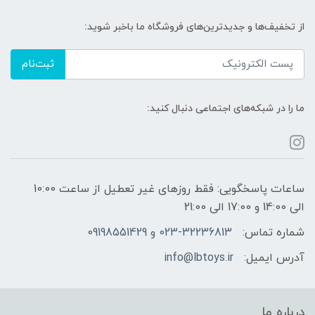
از تخفیف‌ها و جدیدترین‌های فروشگاه ما باخبر شوید:
ثبت‌نام
ما را در شبکه‌های اجتماعی دنبال کنید:
ساعات پاسخگویی: فقط روزهای غیر تعطیل از ساعت 10:00
الی 14:00 و 17:00 الی 21:00
شماره تماس:
023-32236813 و 09198551429
آدرس ایمیل:
info@lbtoys.ir
درباره ما