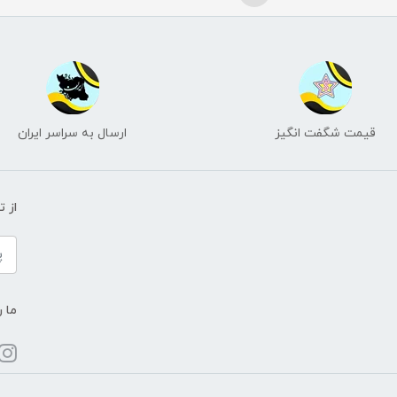
قیمت شگفت انگیز
ارسال به سراسر ایران
از 
ما ر