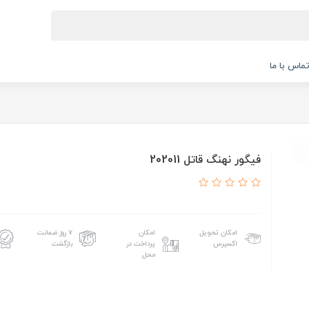
ماس با ما
فیگور نهنگ قاتل 202011
امکان تحویل
امکان
۷ روز ضمانت
اکسپرس
پرداخت در
بازگشت
محل