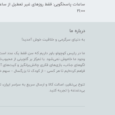
21:00
درباره ما
به دنیای سرگرمی و خلاقیت خوش آمدید!
ما در رئیس کوچولو باور داریم که سن فقط یک عدد است
وجود ما خاموش نمی‌شود. با تمرکز بر گلچینی از محبوب‌
لگوهای جذاب، بازی‌های فکری چالش‌برانگیز و کیت‌های آ
فراهم کرده‌ایم تا هر کسی – از کودک تا بزرگسال – سهم خو
تنوع بی‌نظیر، اصالت کالا و ارسال سریع به سراسر ایرا
بی‌دغدغه را تجربه کنید.