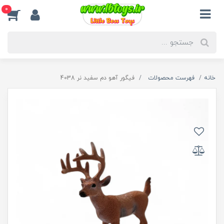
0
خانه
فهرست محصولات
فیگور آهو دم سفید نر 4038