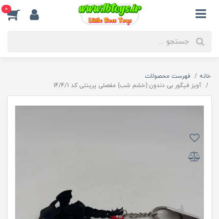
0
خانه
فهرست محصولات
آویز فیگور بی دندون (خشم شب) مفصلی پرینتی کد 14/4/1