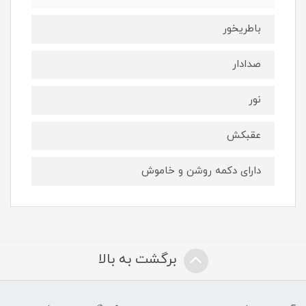
باطریخور
صدادار
نور
عقبکش
دارای دکمه روشن و خاموش
برگشت به بالا