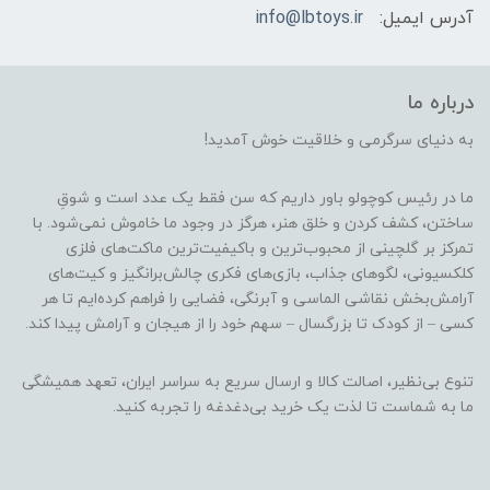
آدرس ایمیل:
info@lbtoys.ir
درباره ما
به دنیای سرگرمی و خلاقیت خوش آمدید!
ما در رئیس کوچولو باور داریم که سن فقط یک عدد است و شوقِ
ساختن، کشف کردن و خلق هنر، هرگز در وجود ما خاموش نمی‌شود. با
تمرکز بر گلچینی از محبوب‌ترین و باکیفیت‌ترین ماکت‌های فلزی
کلکسیونی، لگوهای جذاب، بازی‌های فکری چالش‌برانگیز و کیت‌های
آرامش‌بخش نقاشی الماسی و آبرنگی، فضایی را فراهم کرده‌ایم تا هر
کسی – از کودک تا بزرگسال – سهم خود را از هیجان و آرامش پیدا کند.
تنوع بی‌نظیر، اصالت کالا و ارسال سریع به سراسر ایران، تعهد همیشگی
ما به شماست تا لذت یک خرید بی‌دغدغه را تجربه کنید.