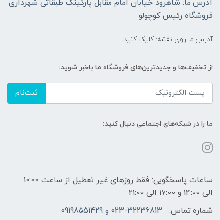
آدرس ما: شاهرود خیابان امام مقابل پارکینگ طبقاتی شهرداری
فروشگاه رئیس کوچولو
آدرس ما روی نقشه: کلیک کنید
از تخفیف‌ها و جدیدترین‌های فروشگاه ما باخبر شوید:
ثبت‌نام
ما را در شبکه‌های اجتماعی دنبال کنید:
ساعات پاسخگویی: فقط روزهای غیر تعطیل از ساعت 10:00
الی 14:00 و 17:00 الی 21:00
شماره تماس:
023-32236813 و 09198551429