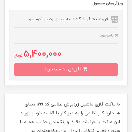
ویژگی‌های محصول
فروشنده: فروشگاه اسباب بازی رئیس کوچولو
ناموجود
5,400,000
تومان
افزودن به سبدخرید
با ماکت فلزی ماشین زره‌پوش نظامی کد 199، دنیای
هیجان‌انگیز نظامی را به میز کار یا قفسه خود بیاورید.
این ماکت با جزئیات دقیق و رنگ‌بندی جذاب، همراه با
وینچ واقعی، انتخابی ایده‌آل برای علاقه‌مندان به