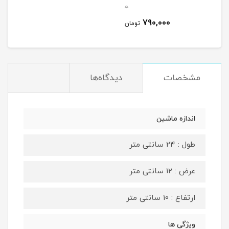
0
790,000
تومان
مشخصات
دیدگاه‌ها
اندازه ماشین
طول : 24 سانتی متر
عرض : 12 سانتی متر
ارتفاع : 10 سانتی متر
ویژگی ها