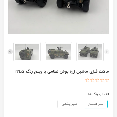
ماکت فلزی ماشین زره پوش نظامی با وینچ رنگ کد199
انتخاب رنگ ها:
سبز استتار
سبز يشمي