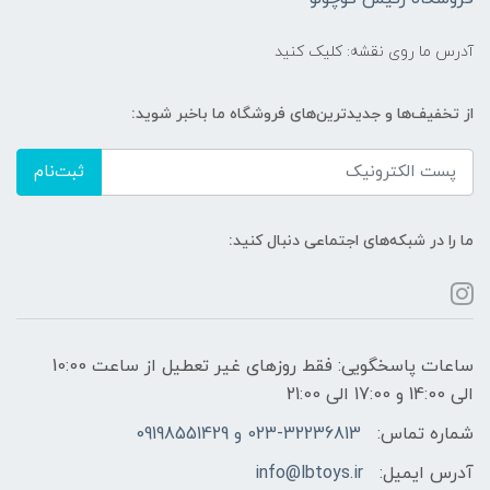
آدرس ما روی نقشه: کلیک کنید
از تخفیف‌ها و جدیدترین‌های فروشگاه ما باخبر شوید:
ثبت‌نام
ما را در شبکه‌های اجتماعی دنبال کنید:
ساعات پاسخگویی: فقط روزهای غیر تعطیل از ساعت 10:00
الی 14:00 و 17:00 الی 21:00
شماره تماس:
023-32236813 و 09198551429
آدرس ایمیل:
info@lbtoys.ir