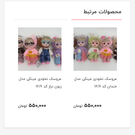
محصولات مرتبط
عروسک نخودی عینکی مدل
عروسک نخودی عینکی مدل
خندان کد 12/6
زبون دراز کد 12/6
550,000
550,000
تومان
تومان