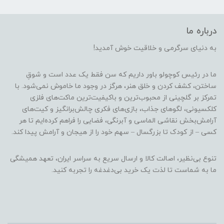
درباره ما
به دنیای سرگرمی و خلاقیت خوش آمدید!
ما در رئیس کوچولو باور داریم که سن فقط یک عدد است و شوقِ
ساختن، کشف کردن و خلق هنر، هرگز در وجود ما خاموش نمی‌شود. با
تمرکز بر گلچینی از محبوب‌ترین و باکیفیت‌ترین ماکت‌های فلزی
کلکسیونی، لگوهای جذاب، بازی‌های فکری چالش‌برانگیز و کیت‌های
آرامش‌بخش نقاشی الماسی و آبرنگی، فضایی را فراهم کرده‌ایم تا هر
کسی – از کودک تا بزرگسال – سهم خود را از هیجان و آرامش پیدا کند.
تنوع بی‌نظیر، اصالت کالا و ارسال سریع به سراسر ایران، تعهد همیشگی
ما به شماست تا لذت یک خرید بی‌دغدغه را تجربه کنید.