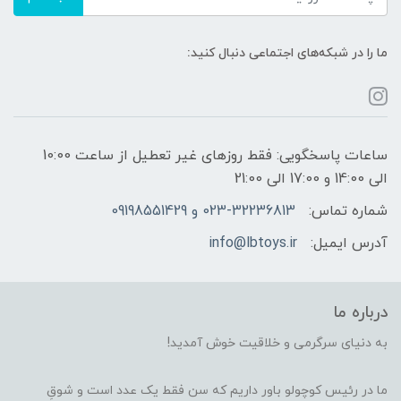
ما را در شبکه‌های اجتماعی دنبال کنید:
ساعات پاسخگویی: فقط روزهای غیر تعطیل از ساعت 10:00
الی 14:00 و 17:00 الی 21:00
شماره تماس:
023-32236813 و 09198551429
آدرس ایمیل:
info@lbtoys.ir
درباره ما
به دنیای سرگرمی و خلاقیت خوش آمدید!
ما در رئیس کوچولو باور داریم که سن فقط یک عدد است و شوقِ