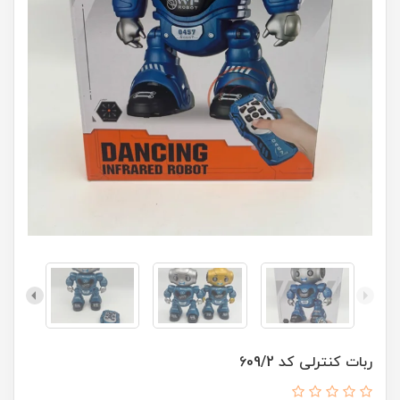
ربات کنترلی کد 609/2