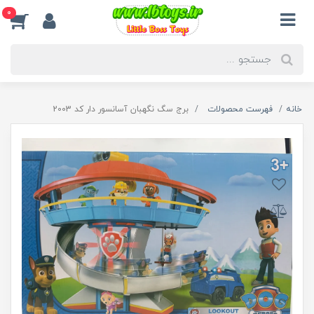
0
خانه
فهرست محصولات
برج سگ نگهبان آسانسور دار کد 2003