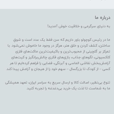
درباره ما
به دنیای سرگرمی و خلاقیت خوش آمدید!
ما در رئیس کوچولو باور داریم که سن فقط یک عدد است و شوقِ
ساختن، کشف کردن و خلق هنر، هرگز در وجود ما خاموش نمی‌شود. با
تمرکز بر گلچینی از محبوب‌ترین و باکیفیت‌ترین ماکت‌های فلزی
کلکسیونی، لگوهای جذاب، بازی‌های فکری چالش‌برانگیز و کیت‌های
آرامش‌بخش نقاشی الماسی و آبرنگی، فضایی را فراهم کرده‌ایم تا هر
کسی – از کودک تا بزرگسال – سهم خود را از هیجان و آرامش پیدا کند.
تنوع بی‌نظیر، اصالت کالا و ارسال سریع به سراسر ایران، تعهد همیشگی
ما به شماست تا لذت یک خرید بی‌دغدغه را تجربه کنید.