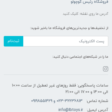
فروشگاه رئیس کوچولو
آدرس ما روی نقشه: کلیک کنید
از تخفیف‌ها و جدیدترین‌های فروشگاه ما باخبر شوید:
ثبت‌نام
ما را در شبکه‌های اجتماعی دنبال کنید:
ساعات پاسخگویی: فقط روزهای غیر تعطیل از ساعت 10:00
الی 14:00 و 17:00 الی 21:00
شماره تماس:
023-32236813 و 09198551429
آدرس ایمیل:
info@lbtoys.ir