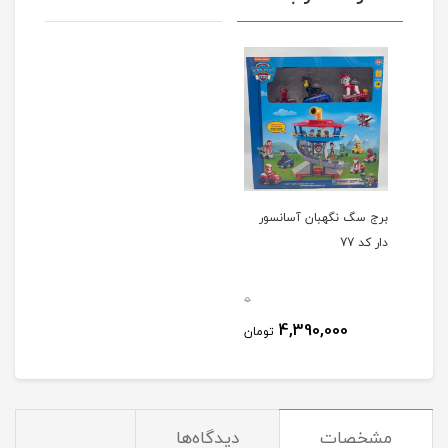
برج سگ نگهبان آسانسور
دار کد 77
0
4,390,000
تومان
مشخصات
دیدگاه‌ها