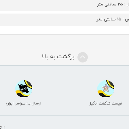
سانتی متر
 سانتی متر
برگشت به بالا
قیمت شگفت انگیز
ارسال به سراسر ایران
از 