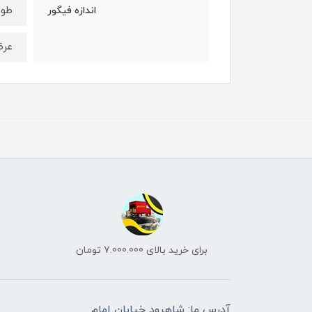
طول : 25 
اندازه فیگور
عرض : 15
برای خرید بالای 7.000.000 تومان
آدرس ما: شاهرود خیابان امام