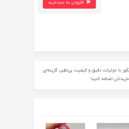
افزودن به سبدخرید
نه خود بیاورید! این فیگور با جزئیات دقیق و کیفیت بی‌نظیر، گزینه‌ای
خریدتان اضافه کنید!