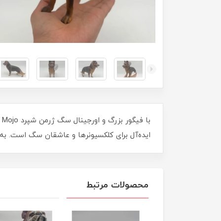
ایده‌آل برای کلکسیونرها و عاشقان سگ است. به د
محصولات مرتبط