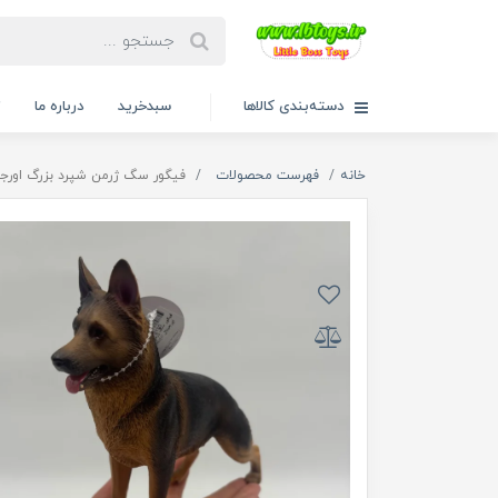
دسته‌بندی کالاها
سبدخرید
درباره ما
ت
خانه
فهرست محصولات
فیگور سگ ژرمن شپرد بزرگ اورجینال Mojo ک