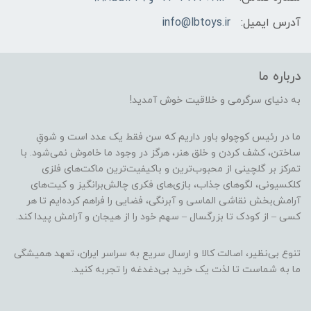
آدرس ایمیل:
info@lbtoys.ir
درباره ما
به دنیای سرگرمی و خلاقیت خوش آمدید!
ما در رئیس کوچولو باور داریم که سن فقط یک عدد است و شوقِ
ساختن، کشف کردن و خلق هنر، هرگز در وجود ما خاموش نمی‌شود. با
تمرکز بر گلچینی از محبوب‌ترین و باکیفیت‌ترین ماکت‌های فلزی
کلکسیونی، لگوهای جذاب، بازی‌های فکری چالش‌برانگیز و کیت‌های
آرامش‌بخش نقاشی الماسی و آبرنگی، فضایی را فراهم کرده‌ایم تا هر
کسی – از کودک تا بزرگسال – سهم خود را از هیجان و آرامش پیدا کند.
تنوع بی‌نظیر، اصالت کالا و ارسال سریع به سراسر ایران، تعهد همیشگی
ما به شماست تا لذت یک خرید بی‌دغدغه را تجربه کنید.