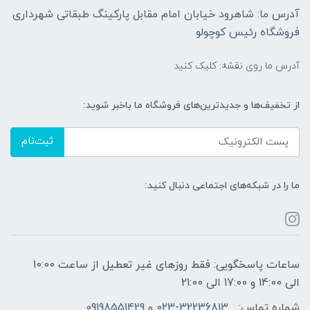
آدرس ما: شاهرود خیابان امام مقابل پارکینگ طبقاتی شهرداری
فروشگاه رئیس کوچولو
آدرس ما روی نقشه: کلیک کنید
از تخفیف‌ها و جدیدترین‌های فروشگاه ما باخبر شوید:
ثبت‌نام
ما را در شبکه‌های اجتماعی دنبال کنید:
ساعات پاسخگویی: فقط روزهای غیر تعطیل از ساعت 10:00
الی 14:00 و 17:00 الی 21:00
شماره تماس:
023-32236813 و 09198551429