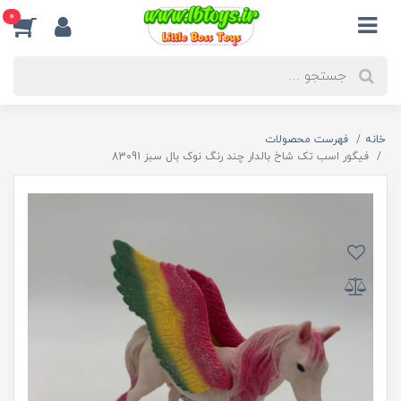
0
خانه
فهرست محصولات
فیگور اسب تک شاخ بالدار چند رنگ نوک بال سبز 83091