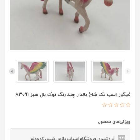
فیگور اسب تک شاخ بالدار چند رنگ نوک بال سبز 83091
ویژگی‌های محصول
فروشنده: فروشگاه اسباب بازی رئیس کوچولو