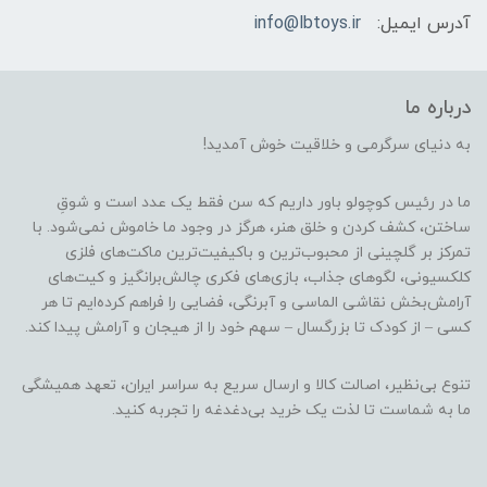
آدرس ایمیل:
info@lbtoys.ir
درباره ما
به دنیای سرگرمی و خلاقیت خوش آمدید!
ما در رئیس کوچولو باور داریم که سن فقط یک عدد است و شوقِ
ساختن، کشف کردن و خلق هنر، هرگز در وجود ما خاموش نمی‌شود. با
تمرکز بر گلچینی از محبوب‌ترین و باکیفیت‌ترین ماکت‌های فلزی
کلکسیونی، لگوهای جذاب، بازی‌های فکری چالش‌برانگیز و کیت‌های
آرامش‌بخش نقاشی الماسی و آبرنگی، فضایی را فراهم کرده‌ایم تا هر
کسی – از کودک تا بزرگسال – سهم خود را از هیجان و آرامش پیدا کند.
تنوع بی‌نظیر، اصالت کالا و ارسال سریع به سراسر ایران، تعهد همیشگی
ما به شماست تا لذت یک خرید بی‌دغدغه را تجربه کنید.