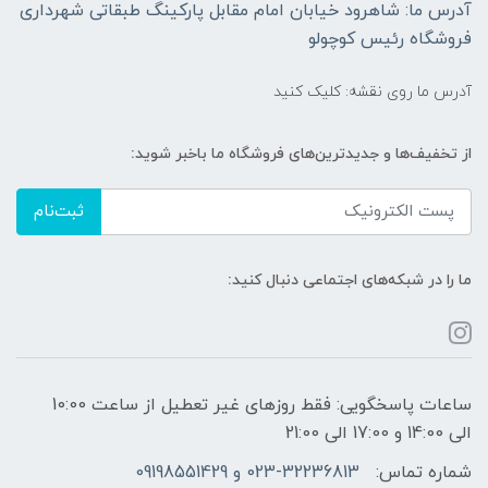
آدرس ما: شاهرود خیابان امام مقابل پارکینگ طبقاتی شهرداری
فروشگاه رئیس کوچولو
آدرس ما روی نقشه: کلیک کنید
از تخفیف‌ها و جدیدترین‌های فروشگاه ما باخبر شوید:
ثبت‌نام
ما را در شبکه‌های اجتماعی دنبال کنید:
ساعات پاسخگویی: فقط روزهای غیر تعطیل از ساعت 10:00
الی 14:00 و 17:00 الی 21:00
شماره تماس:
023-32236813 و 09198551429