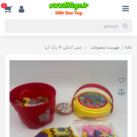
0
خانه
فهرست محصولات
خمیر آدمکی 14 رنگ آریا