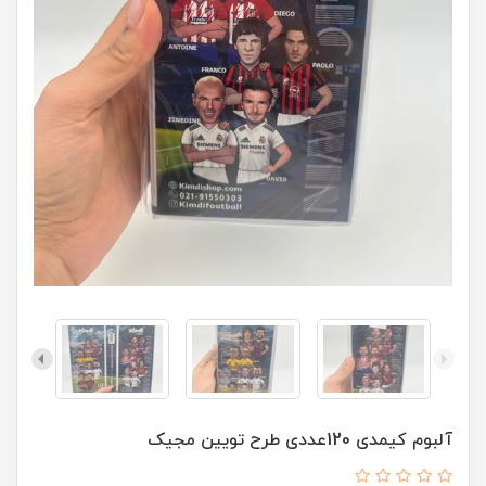
آلبوم کیمدی 120عددی طرح تویین مجیک