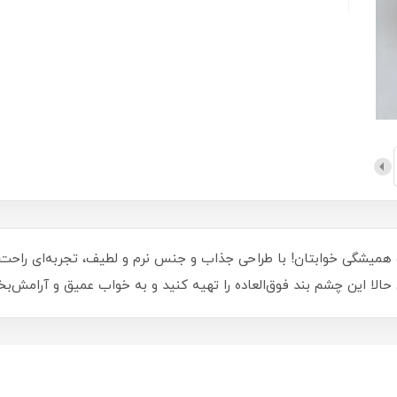
ولیشی پیشی قهوه‌ای کد 2578، همراه همیشگی خوابتان! با طراحی جذاب و جنس نرم و لطیف، تجرب
الا این چشم بند فوق‌العاده را تهیه کنید و به خواب عمیق و آرامش‌