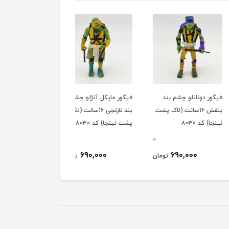
دوناتلو چشم بند
فیگور مایکل آنژلو چشم
فیگور رافائل چشم بند
بنفش 16سانت (لاک پشت
بند نارنجی 16سانت (لاک
قرمز 16سانت (لاک پشت
د 8030
پشت نینجا) کد 8030
نینجا) کد 8030
0
0
690,000
690,000
690,000
تومان
تومان
توم