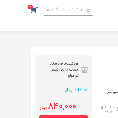
0
ورود به حساب کاربری
فروشنده: فروشگاه
اسباب بازی رئیس
کوچولو
آماده ارسال
840,000
ضمانت اصل
تومان
بودن کالا