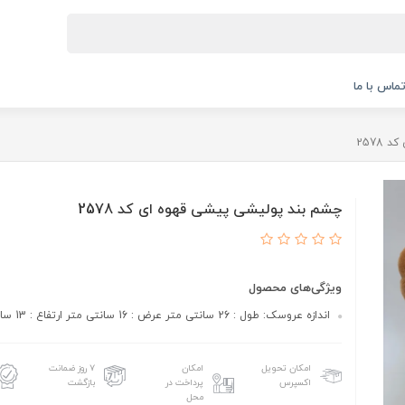
ماس با ما
2578
چشم بند پولیشی پیشی قهوه ای کد 2578
ویژگی‌های محصول
اندازه عروسک: طول : 26 سانتی متر عرض : 16 سانتی متر ارتفاع : 13 سانتی متر
امکان تحویل
امکان
۷ روز ضمانت
اکسپرس
پرداخت در
بازگشت
محل