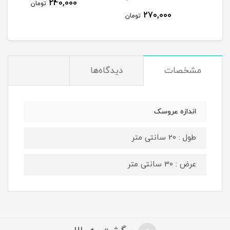
240,000
تومان
270,000
مان
تومان
مشخصات
دیدگاه‌ها
اندازه عروسک
طول : 20 سانتی متر
عرض : 30 سانتی متر