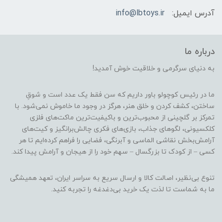
آدرس ایمیل:
info@lbtoys.ir
درباره ما
به دنیای سرگرمی و خلاقیت خوش آمدید!
ما در رئیس کوچولو باور داریم که سن فقط یک عدد است و شوقِ
ساختن، کشف کردن و خلق هنر، هرگز در وجود ما خاموش نمی‌شود. با
تمرکز بر گلچینی از محبوب‌ترین و باکیفیت‌ترین ماکت‌های فلزی
کلکسیونی، لگوهای جذاب، بازی‌های فکری چالش‌برانگیز و کیت‌های
آرامش‌بخش نقاشی الماسی و آبرنگی، فضایی را فراهم کرده‌ایم تا هر
کسی – از کودک تا بزرگسال – سهم خود را از هیجان و آرامش پیدا کند.
تنوع بی‌نظیر، اصالت کالا و ارسال سریع به سراسر ایران، تعهد همیشگی
ما به شماست تا لذت یک خرید بی‌دغدغه را تجربه کنید.