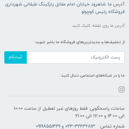
آدرس ما: شاهرود خیابان امام مقابل پارکینگ طبقاتی شهرداری
فروشگاه رئیس کوچولو
آدرس ما روی نقشه: کلیک کنید
از تخفیف‌ها و جدیدترین‌های فروشگاه ما باخبر شوید:
ثبت‌نام
ما را در شبکه‌های اجتماعی دنبال کنید:
ساعات پاسخگویی: فقط روزهای غیر تعطیل از ساعت 10:00
الی 14:00 و 17:00 الی 21:00
شماره تماس:
023-32236813 و 09198551429