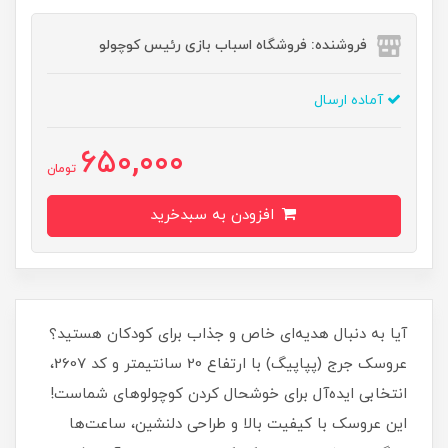
فروشنده: فروشگاه اسباب بازی رئیس کوچولو
آماده ارسال
650,000
تومان
افزودن به سبدخرید
آیا به دنبال هدیه‌ای خاص و جذاب برای کودکان هستید؟
عروسک جرج (پپاپیگ) با ارتفاع 20 سانتیمتر و کد 2607،
انتخابی ایده‌آل برای خوشحال کردن کوچولوهای شماست!
این عروسک با کیفیت بالا و طراحی دلنشین، ساعت‌ها