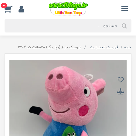
0
خانه
فهرست محصولات
عروسک جرج (پپاپیگ) 20سانت کد 2607