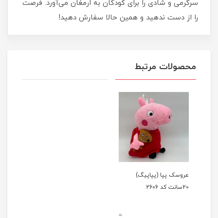
سرگرمی و شادی را برای کودکان به ارمغان می‌آورد. فرصت
را از دست ندهید و همین حالا سفارش دهید!
محصولات مرتبط
عروسک پپا (پپاپیگ)
20سانت کد 2606
0