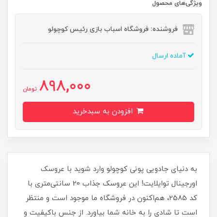
ویژگی‌های محصول
فروشنده: فروشگاه اسباب بازی رئیس کوچولو
آماده ارسال
898,000
تومان
افزودن به سبدخرید
به دنیای جادویی پونی کوچولو وارد شوید با عروسک
اورجینال توایلایت! این عروسک جذاب 20 سانتی‌متری با
کد 2585، هم‌اکنون در فروشگاه ما موجود است و منتظر
است تا شادی را به خانه شما بیاورد. از جنس باکیفیت و