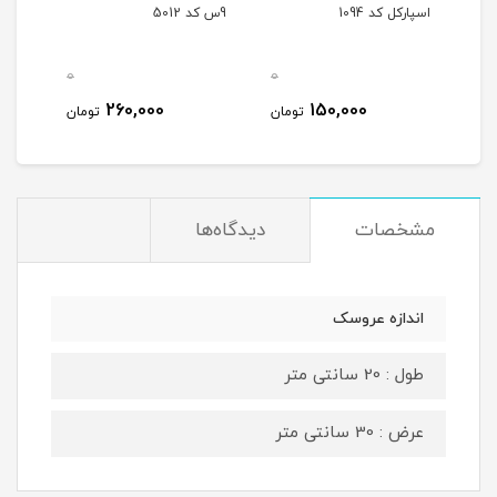
اسپارکل کد 1094
9س کد 5012
0
0
260,000
150,000
تومان
تومان
مشخصات
دیدگاه‌ها
اندازه عروسک
طول : 20 سانتی متر
عرض : 30 سانتی متر