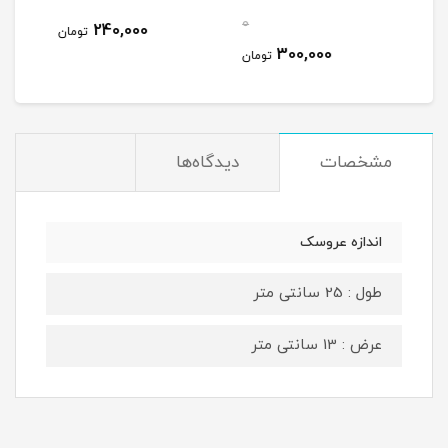
0
0
240,000
تومان
300,000
مان
تومان
مشخصات
دیدگاه‌ها
اندازه عروسک
طول : 25 سانتی متر
عرض : 13 سانتی متر