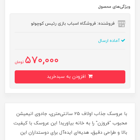
ویژگی‌های محصول
فروشنده: فروشگاه اسباب بازی رئیس کوچولو
آماده ارسال
570,000
تومان
افزودن به سبدخرید
با عروسک جذاب اولاف 25 سانتی‌متری، جادوی انیمیشن
محبوب "فروزن" را به خانه بیاورید! این عروسک با کیفیت
بالا و طراحی دقیق، هدیه‌ای ایده‌آل برای دوستداران این