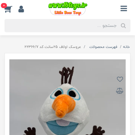
0
خانه
فهرست محصولات
عروسک اولاف 25سانت کد 22366/7