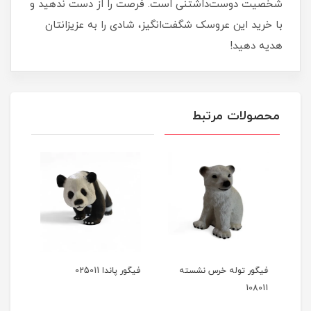
شخصیت دوست‌داشتنی است. فرصت را از دست ندهید و
با خرید این عروسک شگفت‌انگیز، شادی را به عزیزانتان
هدیه دهید!
محصولات مرتبط
فیگور توله خرس نشسته
فیگور پاندا 025011
فیگور 
108011