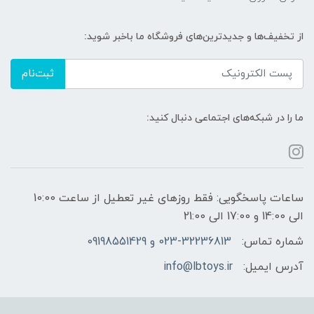
از تخفیف‌ها و جدیدترین‌های فروشگاه ما باخبر شوید:
ثبت‌نام
ما را در شبکه‌های اجتماعی دنبال کنید:
ساعات پاسخگویی: فقط روزهای غیر تعطیل از ساعت 10:00
الی 14:00 و 17:00 الی 21:00
شماره تماس:
023-32236813 و 09198551429
آدرس ایمیل:
info@lbtoys.ir