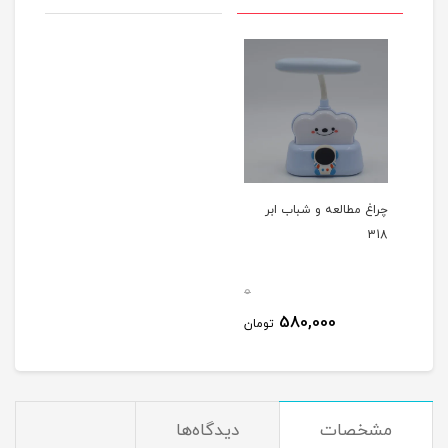
چراغ مطالعه و شباب ابر
318
0
580,000
تومان
مشخصات
دیدگاه‌ها