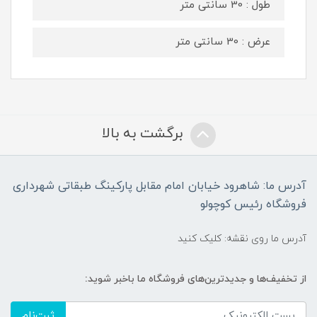
طول : 30 سانتی متر
عرض : 30 سانتی متر
برگشت به بالا
آدرس ما: شاهرود خیابان امام مقابل پارکینگ طبقاتی شهرداری
فروشگاه رئیس کوچولو
آدرس ما روی نقشه: کلیک کنید
از تخفیف‌ها و جدیدترین‌های فروشگاه ما باخبر شوید:
ثبت‌نام