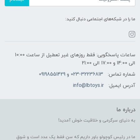
ما را در شبکه‌های اجتماعی دنبال کنید:
ساعات پاسخگویی: فقط روزهای غیر تعطیل از ساعت 10:00
الی 14:00 و 17:00 الی 21:00
شماره تماس:
023-32236813 و 09198551429
آدرس ایمیل:
info@lbtoys.ir
درباره ما
به دنیای سرگرمی و خلاقیت خوش آمدید!
ما در رئیس کوچولو باور داریم که سن فقط یک عدد است و شوقِ