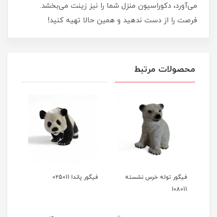
می‌آورد، دکوراسیون منزل شما را نیز زینت می‌بخشد.
فرصت را از دست ندهید و همین حالا تهیه کنید!
محصولات مرتبط
فیگور توله خرس نشسته
فیگور پاندا 025011
فیگور 
108011