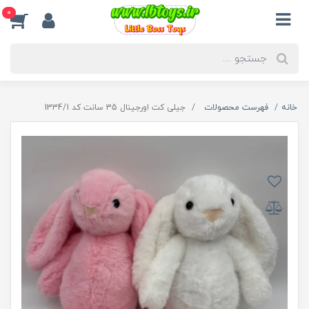
0
خانه
فهرست محصولات
جيلی کت اورجینال 35 سانت کد 1334/1