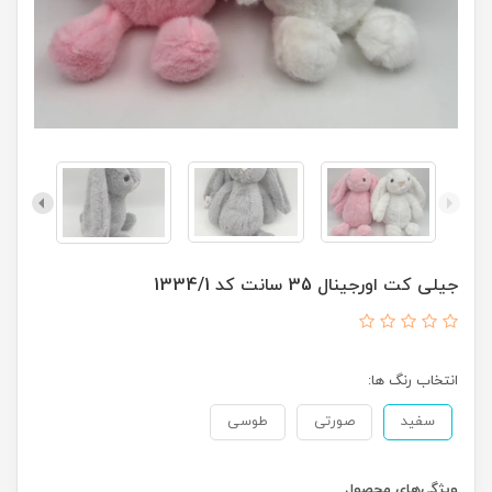
جيلی کت اورجینال 35 سانت کد 1334/1
انتخاب رنگ ها:
سفید
صورتی
طوسی
ویژگی‌های محصول