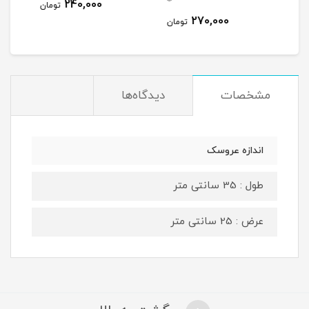
0
0
240,000
تومان
270,000
مان
تومان
مشخصات
دیدگاه‌ها
اندازه عروسک
طول : 35 سانتی متر
عرض : 25 سانتی متر