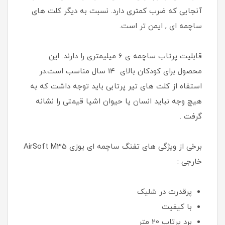
آنجایی که ضرب کمتری دارد. نسبت به دیگر کلت های
ساچمه ای , ایمن تر است.
قابلیت پرتاب ساچمه ی 6 میلیمتری را دارند. این
محصول برای کودکان بالای 14 سال مناسب است.در
استفاه از کلت های تیر پرتابی باید توجه داشت که به
هیچ وجه نباید انسان یا حیوان اشیا قیمتی را نشانه
گرفت .
برخی از ویژگی های تفنگ ساچمه ای یوزی AirSoft M35
خارجی :
پرقدرت در شلیک
با کیفیت
برد پرتاپ 20 متر