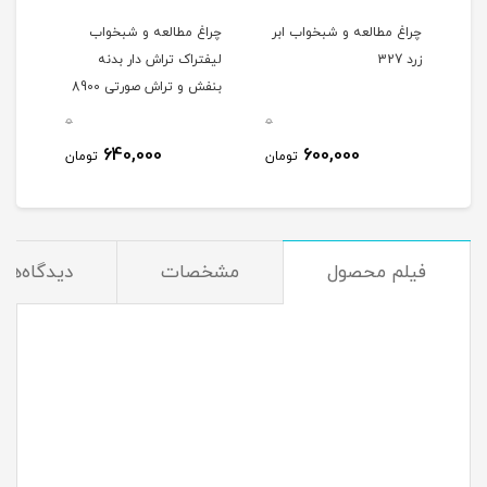
چراغ مطالعه و شبخواب ابر
چراغ مطالعه و شبخواب
چراغ
زرد 327
لیفتراک تراش دار بدنه
لیفت
بنفش و تراش صورتی 8900
صورت
0
0
0
640,000
600,000
مان
تومان
تومان
فیلم محصول
مشخصات
دیدگاه‌ها