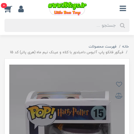
0
خانه
فهرست محصولات
فیگور فانکو پاپ آلبوس دامبلدور با کلاه و عینک نیم ماه (هری پاتر) کد 15