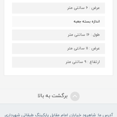
عرض : 6 سانتی متر
اندازه بسته جعبه
طول : 16 سانتی متر
عرض : 11 سانتی متر
ارتفاع : 9 سانتی متر
برگشت به بالا
آدرس ما: شاهرود خیابان امام مقابل پارکینگ طبقاتی شهرداری