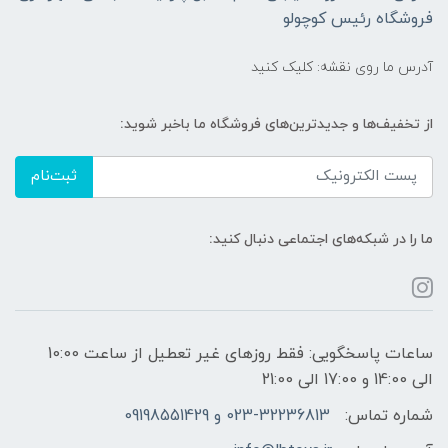
فروشگاه رئیس کوچولو
آدرس ما روی نقشه: کلیک کنید
از تخفیف‌ها و جدیدترین‌های فروشگاه ما باخبر شوید:
ثبت‌نام
ما را در شبکه‌های اجتماعی دنبال کنید:
ساعات پاسخگویی: فقط روزهای غیر تعطیل از ساعت 10:00
الی 14:00 و 17:00 الی 21:00
شماره تماس:
023-32236813 و 09198551429