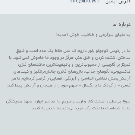
آدرس ایمیل:
info@lbtoys.ir
درباره ما
به دنیای سرگرمی و خلاقیت خوش آمدید!
ما در رئیس کوچولو باور داریم که سن فقط یک عدد است و شوقِ
ساختن، کشف کردن و خلق هنر، هرگز در وجود ما خاموش نمی‌شود. با
تمرکز بر گلچینی از محبوب‌ترین و باکیفیت‌ترین ماکت‌های فلزی
کلکسیونی، لگوهای جذاب، بازی‌های فکری چالش‌برانگیز و کیت‌های
آرامش‌بخش نقاشی الماسی و آبرنگی، فضایی را فراهم کرده‌ایم تا هر
کسی – از کودک تا بزرگسال – سهم خود را از هیجان و آرامش پیدا کند.
تنوع بی‌نظیر، اصالت کالا و ارسال سریع به سراسر ایران، تعهد همیشگی
ما به شماست تا لذت یک خرید بی‌دغدغه را تجربه کنید.