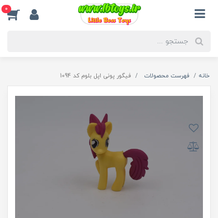
0
خانه
فهرست محصولات
فیگور پونی اپل بلوم کد 1094