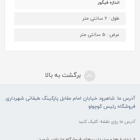
اندازه فیگور
طول : 6 سانتی متر
عرض : 5 سانتی متر
برگشت به بالا
آدرس ما: شاهرود خیابان امام مقابل پارکینگ طبقاتی شهرداری
فروشگاه رئیس کوچولو
آدرس ما روی نقشه: کلیک کنید
از تخفیف‌ها و جدیدترین‌های فروشگاه ما باخبر شوید: