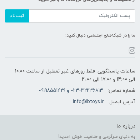
ثبت‌نام
ما را در شبکه‌های اجتماعی دنبال کنید:
ساعات پاسخگویی: فقط روزهای غیر تعطیل از ساعت 10:00
الی 14:00 و 17:00 الی 21:00
شماره تماس:
023-32236813 و 09198551429
آدرس ایمیل:
info@lbtoys.ir
درباره ما
به دنیای سرگرمی و خلاقیت خوش آمدید!