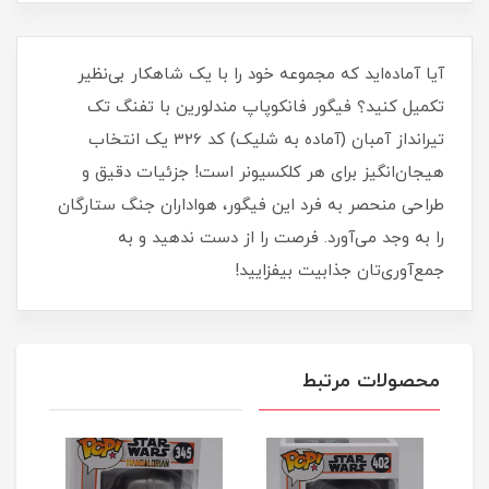
آیا آماده‌اید که مجموعه خود را با یک شاهکار بی‌نظیر
تکمیل کنید؟ فیگور فانکوپاپ مندلورین با تفنگ تک
تیرانداز آمبان (آماده به شلیک) کد 326 یک انتخاب
هیجان‌انگیز برای هر کلکسیونر است! جزئیات دقیق و
طراحی منحصر به فرد این فیگور، هواداران جنگ ستارگان
را به وجد می‌آورد. فرصت را از دست ندهید و به
جمع‌آوری‌تان جذابیت بیفزایید!
محصولات مرتبط