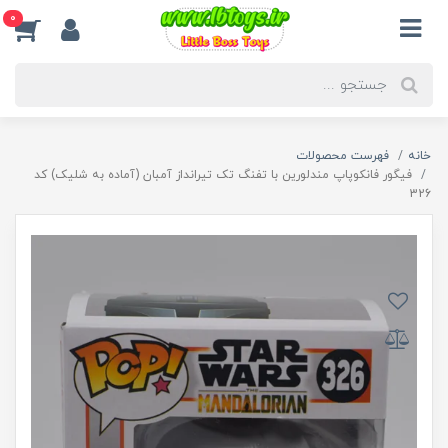
0
خانه
فهرست محصولات
فیگور فانکوپاپ مندلورین با تفنگ تک تیرانداز آمبان (آماده به شلیک) کد
326