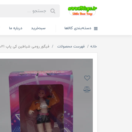
دسته‌بندی کالاها
سبدخرید
درباره ما
ت
خانه
فهرست محصولات
فیگور رومی شیاطین کی پاپ 21سانت (KPOP Demon Hunter)