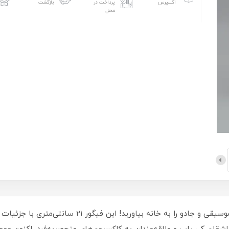
اکسپرس
پرداخت در
بازگشت
محل
با فیگور رومی شیاطین کی پاپ، قهرمان دنیای موسیقی و ج