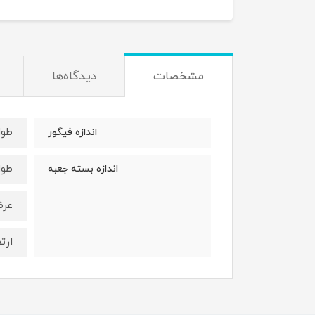
مشخصات
دیدگاه‌ها
طول : 21 
اندازه فیگور
طول : 27 
اندازه بسته جعبه
عرض : 14
ارتفاع 