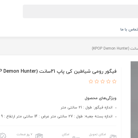
ماس با ما
فیگور رومی شیاطین کی پاپ 21سانت (KPOP Demon Hunter)
ویژگی‌های محصول
اندازه فیگور: طول : 21 سانتی متر
اندازه بسته جعبه: طول : 27 سانتی متر عرض : 14 سانتی متر ارتفاع : 9 سانتی متر
امکان تحویل
امکان
۷ روز ضمانت