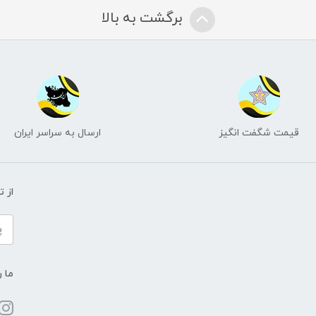
برگشت به بالا
قیمت شگفت انگیز
ارسال به سراسر ایران
از 
ما ر