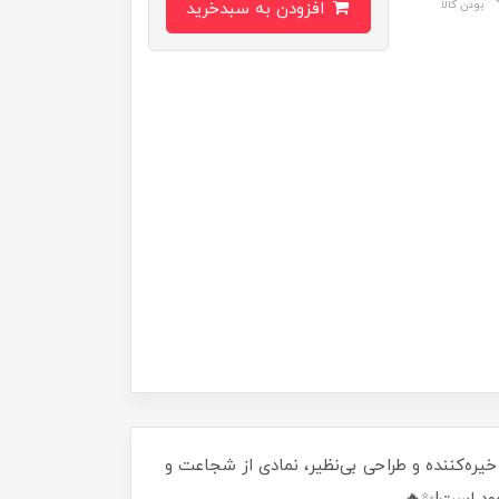
بودن کالا
افزودن به سبدخرید
ادو را به خانه بیاورید! این فیگور 21 سانتی‌متری با جزئیات خیره‌کننده و طراحی بی‌نظیر، نمادی از شجاعت و