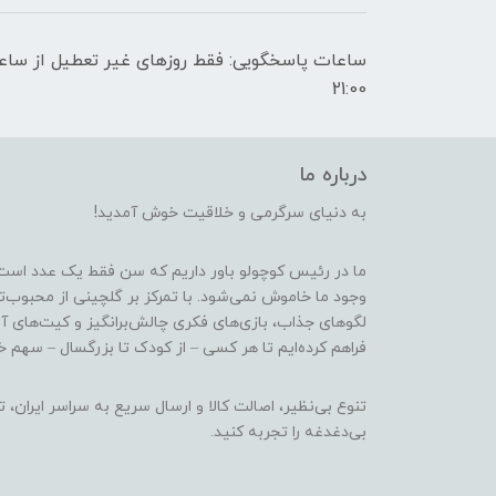
21:00
درباره ما
به دنیای سرگرمی و خلاقیت خوش آمدید!
ما در رئیس کوچولو باور داریم که سن فقط یک عدد است
وجود ما خاموش نمی‌شود. با تمرکز بر گلچینی از محبوب‌
لگوهای جذاب، بازی‌های فکری چالش‌برانگیز و کیت‌های آ
فراهم کرده‌ایم تا هر کسی – از کودک تا بزرگسال – سهم خو
تنوع بی‌نظیر، اصالت کالا و ارسال سریع به سراسر ایرا
بی‌دغدغه را تجربه کنید.