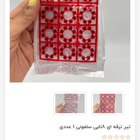
تیر ترقه ای 8تایی سلفونی 1 عددی