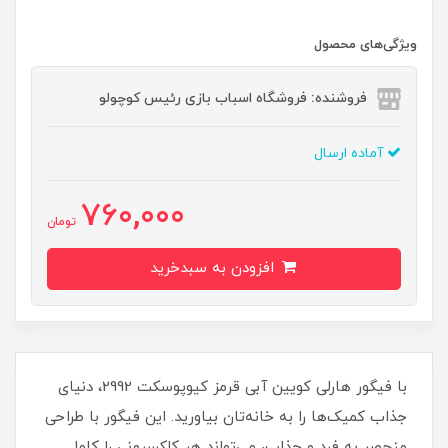
ویژگی‌های محصول
فروشنده: فروشگاه اسباب بازی رئیس کوچولو
آماده ارسال
760,000
تومان
افزودن به سبدخرید
با فیگور هارلی کویین آبی قرمز کیوپوسکت 2992، دنیای
جذاب کمیک‌ها را به خانه‌تان بیاورید. این فیگور با طراحی
منحصر به فرد و جذاب، می‌تواند هر کلکسیونی را کامل