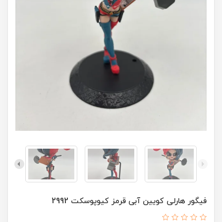
فیگور هارلی کویین آبی قرمز کیوپوسکت 2992