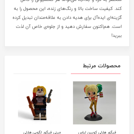
کند. کیفیت ساخت بالا و رنگ‌های زنده، این محصول را به
گزینه‌ای ایده‌آل برای هدیه دادن به علاقه‌مندان تبدیل کرده
است. هم‌اکنون سفارش دهید و از جلوه‌ی خاص آن لذت
ببرید!
محصولات مرتبط
ار
فیگور هارلی کویین لباس
مینی فیگور لگویی هارلی