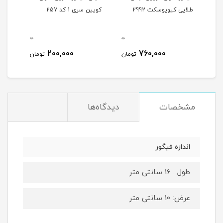
طلایی کیوپوسکت 2992
کویین سری 1 کد 257
0
0
0
200,000
760,000
مان
تومان
تومان
مشخصات
دیدگاه‌ها
اندازه فیگور
طول : 16 سانتی متر
عرض: 10 سانتی متر