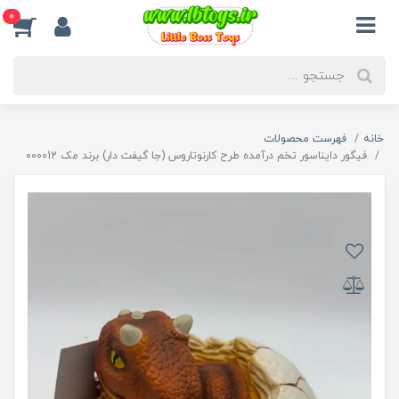
0
خانه
فهرست محصولات
فیگور دایناسور تخم درآمده طرح کارنوتاروس (جا گیفت دار) برند مک 000012