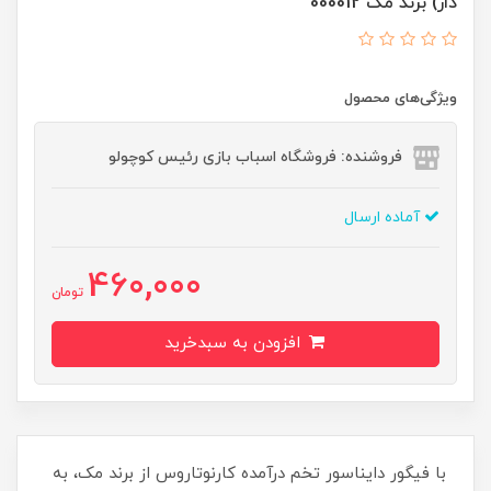
دار) برند مک 000012
ویژگی‌های محصول
فروشنده: فروشگاه اسباب بازی رئیس کوچولو
آماده ارسال
460,000
تومان
افزودن به سبدخرید
با فیگور دایناسور تخم درآمده کارنوتاروس از برند مک، به