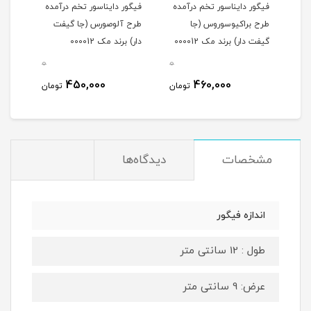
ده
فیگور دایناسور تخم درآمده
فیگور دایناسور تخم درآمده
فت
طرح براکیوسوروس (جا
طرح آلوصورس (جا گیفت
گیفت دار) برند مک 000012
دار) برند مک 000012
0
0
0
450,000
460,000
مان
تومان
تومان
مشخصات
دیدگاه‌ها
اندازه فیگور
طول : 12 سانتی متر
عرض: 9 سانتی متر