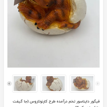
فیگور دایناسور تخم درآمده طرح کارنوتاروس (جا گیفت