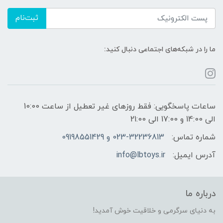
ثبت‌نام
ما را در شبکه‌های اجتماعی دنبال کنید:
ساعات پاسخگویی: فقط روزهای غیر تعطیل از ساعت 10:00
الی 14:00 و 17:00 الی 21:00
شماره تماس:
023-32236813 و 09198551429
آدرس ایمیل:
info@lbtoys.ir
درباره ما
به دنیای سرگرمی و خلاقیت خوش آمدید!