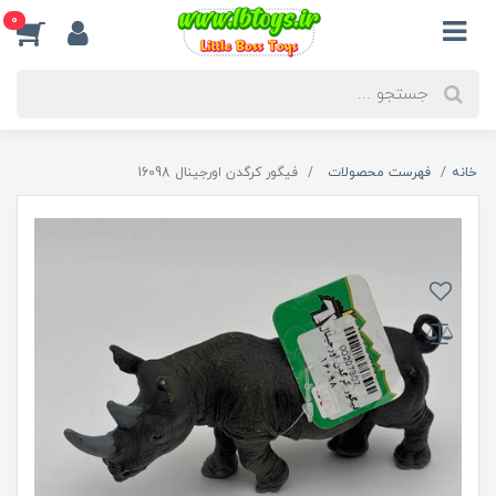
0
خانه
فهرست محصولات
فیگور کرگدن اورجینال 16098