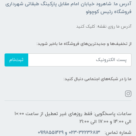
آدرس ما: شاهرود خیابان امام مقابل پارکینگ طبقاتی شهرداری
فروشگاه رئیس کوچولو
آدرس ما روی نقشه: کلیک کنید
از تخفیف‌ها و جدیدترین‌های فروشگاه ما باخبر شوید:
ثبت‌نام
ما را در شبکه‌های اجتماعی دنبال کنید:
ساعات پاسخگویی: فقط روزهای غیر تعطیل از ساعت 10:00
الی 14:00 و 17:00 الی 21:00
شماره تماس:
023-32236813 و 09198551429