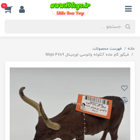
0
خانه
فهرست محصولات
فیگور گاو ماده آنکوله واتوسی اورجینال 4789 Mojo