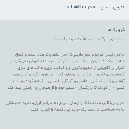
آدرس ایمیل:
info@lbtoys.ir
درباره ما
به دنیای سرگرمی و خلاقیت خوش آمدید!
ما در رئیس کوچولو باور داریم که سن فقط یک عدد است و شوقِ
ساختن، کشف کردن و خلق هنر، هرگز در وجود ما خاموش نمی‌شود. با
تمرکز بر گلچینی از محبوب‌ترین و باکیفیت‌ترین ماکت‌های فلزی
کلکسیونی، لگوهای جذاب، بازی‌های فکری چالش‌برانگیز و کیت‌های
آرامش‌بخش نقاشی الماسی و آبرنگی، فضایی را فراهم کرده‌ایم تا هر
کسی – از کودک تا بزرگسال – سهم خود را از هیجان و آرامش پیدا کند.
تنوع بی‌نظیر، اصالت کالا و ارسال سریع به سراسر ایران، تعهد همیشگی
ما به شماست تا لذت یک خرید بی‌دغدغه را تجربه کنید.