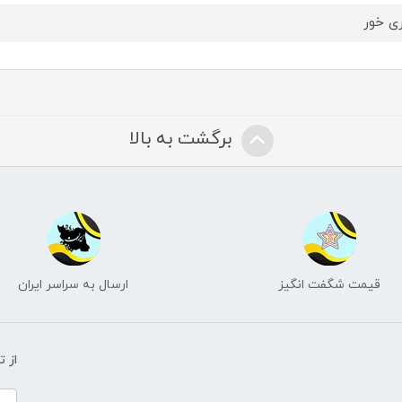
ری خور
برگشت به بالا
قیمت شگفت انگیز
ارسال به سراسر ایران
از 