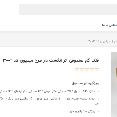
ماس با ما
 مینیون کد 3002
قلک گاو صندوقی اثر انگشت دار طرح مینیون کد 3002
ویژگی‌های محصول
اندازه قلک: طول : 25 سانتی متر عرض : 13 سانتی متر ارتفاع : 13 سانتی متر
متر
ویژگی ها: باتری خور