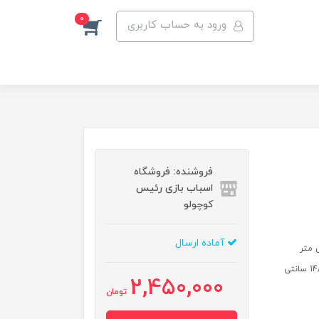
0
ورود به حساب کاربری
فروشنده: فروشگاه
اسباب بازی رئیس
کوچولو
آماده ارسال
اندازه بسته جعبه: طول : 21 سانتی متر عرض : 15 سانتی متر ارتفاع : 14/5 سانتی
2,450,000
تومان