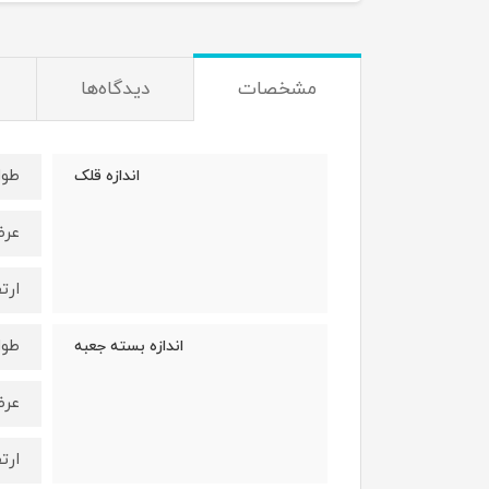
مشخصات
دیدگاه‌ها
طول : 25 
اندازه قلک
عرض : 13
ارتفاع :
طول : 21 
اندازه بسته جعبه
عرض : 15
ارتفاع :