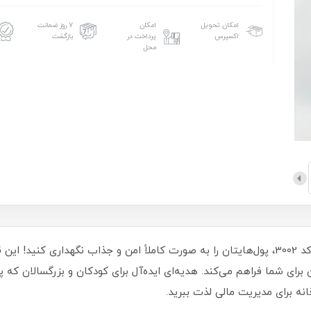
امکان تحویل
امکان
۷ روز ضمانت
اکسپرس
پرداخت در
بازگشت
محل
با قلک گاو صندوقی اثر انگشت دار طرح مینیون کد 3002، پول‌هایتان را به صورت کاملاً امن و ج
رای شما فراهم می‌کند. هدیه‌ای ایده‌آل برای کودکان و بزرگسالان که 
نه برای مدیریت مالی لذت ببرید.