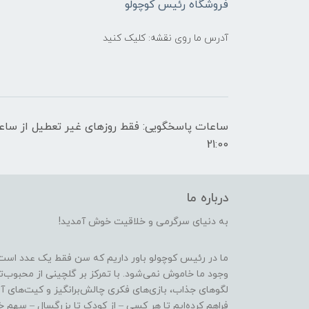
فروشگاه رئیس کوچولو
آدرس ما روی نقشه: کلیک کنید
21:00
درباره ما
به دنیای سرگرمی و خلاقیت خوش آمدید!
ما در رئیس کوچولو باور داریم که سن فقط یک عدد است
وجود ما خاموش نمی‌شود. با تمرکز بر گلچینی از محبوب‌
لگوهای جذاب، بازی‌های فکری چالش‌برانگیز و کیت‌های آ
فراهم کرده‌ایم تا هر کسی – از کودک تا بزرگسال – سهم خو