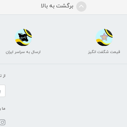
برگشت به بالا
قیمت شگفت انگیز
ارسال به سراسر ایران
از 
ما ر