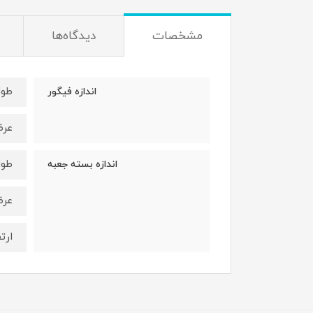
مشخصات
دیدگاه‌ها
طول : 8 
اندازه فیگور
عرض : 7
طول : 16 
اندازه بسته جعبه
عرض : 11
ارتفاع 