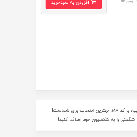
بودن کالا
افزودن به سبدخرید
آیا به دنبال یک افزودنی جذاب و منحصربه‌فرد برای مجموعه فیگورهای خود هستید؟ فیگور فانکو پاپ آقای بیگ از زوتوپیا، با کد 188، بهترین انتخاب برای شماست!
 شگفتی را به کلکسیون خود اضافه کنید!