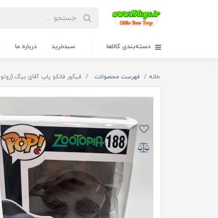
دسته‌بندی کالاها
سبدخرید
درباره ما
ت
خانه
فهرست محصولات
فیگور فانکو پاپ آقای بیگ (زوتوپیا)