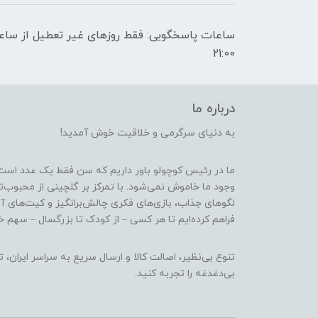
21:00
درباره ما
به دنیای سرگرمی و خلاقیت خوش آمدید!
ما در رئیس کوچولو باور داریم که سن فقط یک عدد است
وجود ما خاموش نمی‌شود. با تمرکز بر گلچینی از محبوب‌
لگوهای جذاب، بازی‌های فکری چالش‌برانگیز و کیت‌های آ
فراهم کرده‌ایم تا هر کسی – از کودک تا بزرگسال – سهم خو
تنوع بی‌نظیر، اصالت کالا و ارسال سریع به سراسر ایرا
بی‌دغدغه را تجربه کنید.