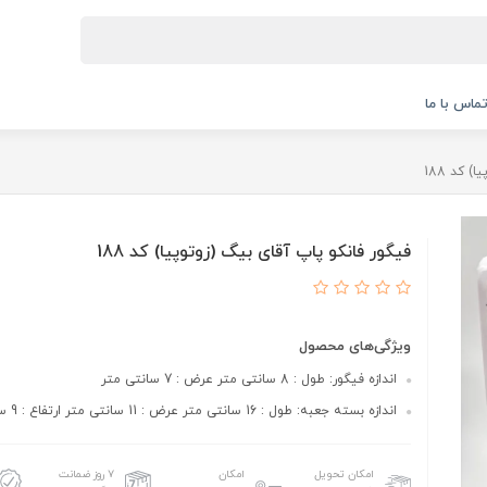
ماس با ما
 کد 188
فیگور فانکو پاپ آقای بیگ (زوتوپیا) کد 188
ویژگی‌های محصول
اندازه فیگور: طول : 8 سانتی متر عرض : 7 سانتی متر
اندازه بسته جعبه: طول : 16 سانتی متر عرض : 11 سانتی متر ارتفاع : 9 سانتی متر
امکان تحویل
امکان
۷ روز ضمانت