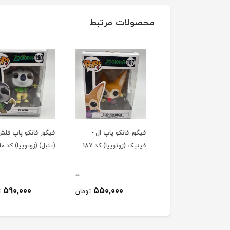
محصولات مرتبط
ور فانکو پاپ جودی
فیگور فانکو پاپ ال -
فیگور فانکو پاپ فلش
ش (زوتوپیا) کد 189
فینیک (زوتوپیا) کد 187
(تنبل) (زوتوپیا) کد 190
0
0
590,000
550,000
640,000
تومان
تومان
ت