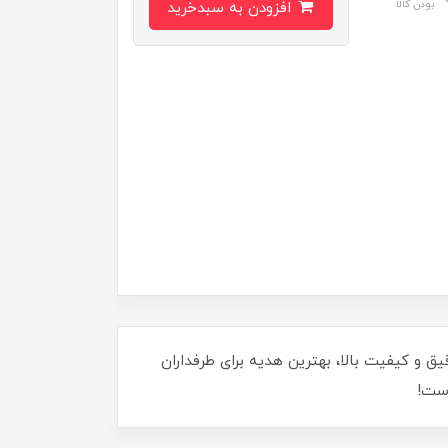
بودن کالا
افزودن به سبدخرید
اجراجویی پا بگذارید! این فیگور 30 سانتی‌متری با جزئیات دقیق و کیفیت بالا، بهترین هدیه برای طرفداران