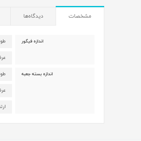
مشخصات
دیدگاه‌ها
طول : 30 
اندازه فیگور
عرض : 15
طول : 35 
اندازه بسته جعبه
عرض : 20
ارتفاع :