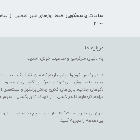
21:00
درباره ما
به دنیای سرگرمی و خلاقیت خوش آمدید!
ما در رئیس کوچولو باور داریم که سن فقط یک عدد است
وجود ما خاموش نمی‌شود. با تمرکز بر گلچینی از محبوب‌
لگوهای جذاب، بازی‌های فکری چالش‌برانگیز و کیت‌های آ
فراهم کرده‌ایم تا هر کسی – از کودک تا بزرگسال – سهم خو
تنوع بی‌نظیر، اصالت کالا و ارسال سریع به سراسر ایرا
بی‌دغدغه را تجربه کنید.