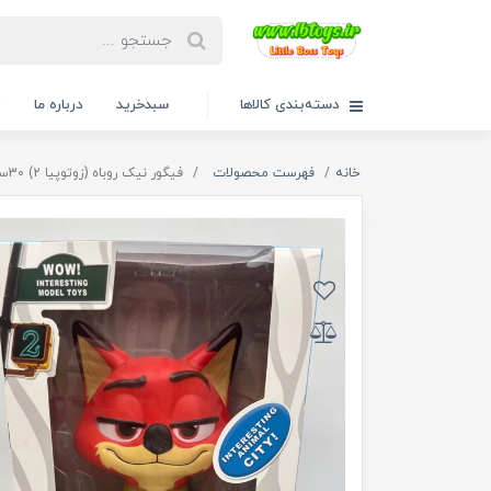
دسته‌بندی کالاها
سبدخرید
درباره ما
ت
خانه
فهرست محصولات
فیگور نیک روباه (زوتوپیا 2) 30سانت کد 9943