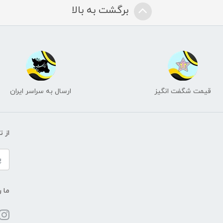
برگشت به بالا
قیمت شگفت انگیز
ارسال به سراسر ایران
از 
ما ر