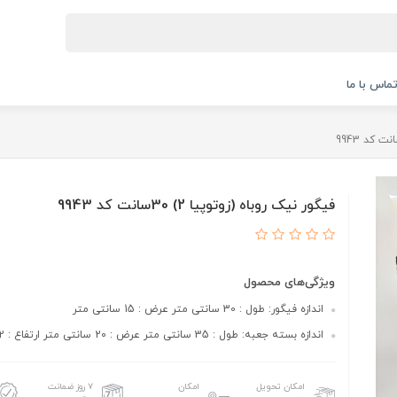
ماس با ما
فیگور نیک روباه (زوتوپیا 2) 30سانت کد 9943
ویژگی‌های محصول
اندازه فیگور: طول : 30 سانتی متر عرض : 15 سانتی متر
اندازه بسته جعبه: طول : 35 سانتی متر عرض : 20 سانتی متر ارتفاع : 12 سانتی متر
امکان تحویل
امکان
۷ روز ضمانت