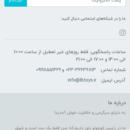
ثبت‌نام
ما را در شبکه‌های اجتماعی دنبال کنید:
ساعات پاسخگویی: فقط روزهای غیر تعطیل از ساعت 10:00
الی 14:00 و 17:00 الی 21:00
شماره تماس:
023-32236813 و 09198551429
آدرس ایمیل:
info@lbtoys.ir
درباره ما
به دنیای سرگرمی و خلاقیت خوش آمدید!
ما در رئیس کوچولو باور داریم که سن فقط یک عدد است و شوقِ