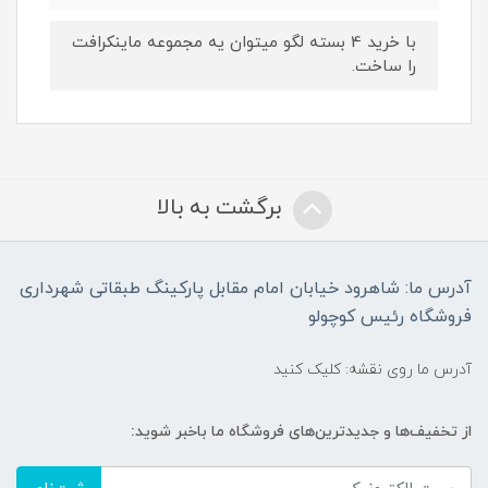
با خرید 4 بسته لگو میتوان یه مجموعه ماینکرافت
را ساخت.
برگشت به بالا
آدرس ما: شاهرود خیابان امام مقابل پارکینگ طبقاتی شهرداری
فروشگاه رئیس کوچولو
آدرس ما روی نقشه: کلیک کنید
از تخفیف‌ها و جدیدترین‌های فروشگاه ما باخبر شوید: