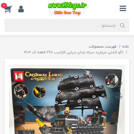
0
خانه
فهرست محصولات
لگو کشتی مروارید سیاه دزدان دریایی کارائیب 678 قطعه کد 2106