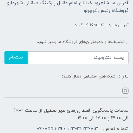
آدرس ما: شاهرود خیابان امام مقابل پارکینگ طبقاتی شهرداری
فروشگاه رئیس کوچولو
آدرس ما روی نقشه: کلیک کنید
از تخفیف‌ها و جدیدترین‌های فروشگاه ما باخبر شوید:
ثبت‌نام
ما را در شبکه‌های اجتماعی دنبال کنید:
ساعات پاسخگویی: فقط روزهای غیر تعطیل از ساعت 10:00
الی 14:00 و 17:00 الی 21:00
شماره تماس:
023-32236813 و 09198551429