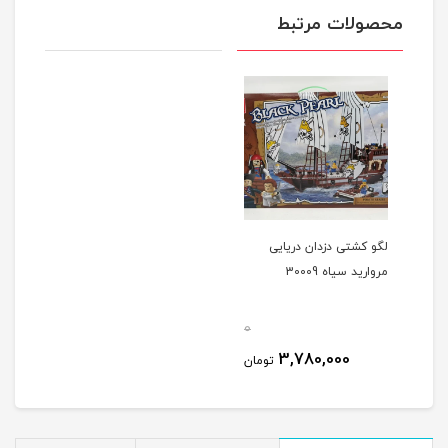
محصولات مرتبط
لگو کشتی دزدان دریایی
مروارید سیاه 30009
0
3,780,000
تومان