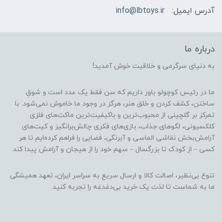
آدرس ایمیل:
info@lbtoys.ir
درباره ما
به دنیای سرگرمی و خلاقیت خوش آمدید!
ما در رئیس کوچولو باور داریم که سن فقط یک عدد است و شوقِ
ساختن، کشف کردن و خلق هنر، هرگز در وجود ما خاموش نمی‌شود. با
تمرکز بر گلچینی از محبوب‌ترین و باکیفیت‌ترین ماکت‌های فلزی
کلکسیونی، لگوهای جذاب، بازی‌های فکری چالش‌برانگیز و کیت‌های
آرامش‌بخش نقاشی الماسی و آبرنگی، فضایی را فراهم کرده‌ایم تا هر
کسی – از کودک تا بزرگسال – سهم خود را از هیجان و آرامش پیدا کند.
تنوع بی‌نظیر، اصالت کالا و ارسال سریع به سراسر ایران، تعهد همیشگی
ما به شماست تا لذت یک خرید بی‌دغدغه را تجربه کنید.