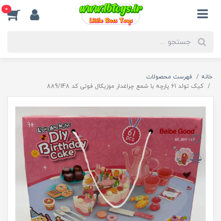
0
خانه
فهرست محصولات
کیک تولد 61 پارچه با شمع چراغدار موزیکال فوتی کد 889/148