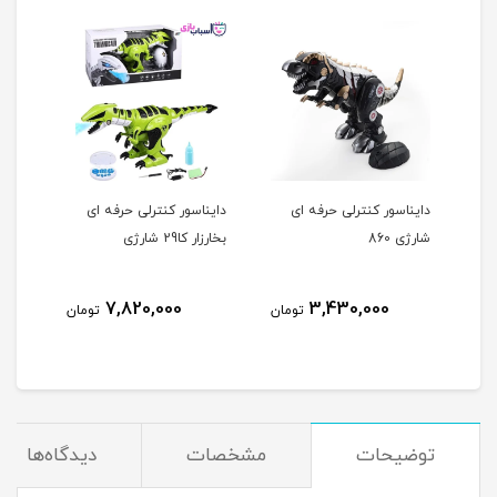
دایناسور کنترلی حرفه ای
دایناسور کنترلی حرفه ای
شارژی 860
بخارزار کا29 شارژی
7,820,000
3,430,000
تومان
تومان
توضیحات
مشخصات
دیدگاه‌ها