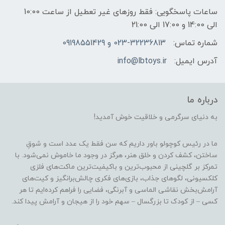
ساعات پاسخگویی: فقط روزهای غیر تعطیل از ساعت 10:00
الی 14:00 و 17:00 الی 21:00
شماره تماس:
023-32236813 و 09198551429
آدرس ایمیل:
info@lbtoys.ir
درباره ما
به دنیای سرگرمی و خلاقیت خوش آمدید!
ما در رئیس کوچولو باور داریم که سن فقط یک عدد است و شوقِ
ساختن، کشف کردن و خلق هنر، هرگز در وجود ما خاموش نمی‌شود. با
تمرکز بر گلچینی از محبوب‌ترین و باکیفیت‌ترین ماکت‌های فلزی
کلکسیونی، لگوهای جذاب، بازی‌های فکری چالش‌برانگیز و کیت‌های
آرامش‌بخش نقاشی الماسی و آبرنگی، فضایی را فراهم کرده‌ایم تا هر
کسی – از کودک تا بزرگسال – سهم خود را از هیجان و آرامش پیدا کند.