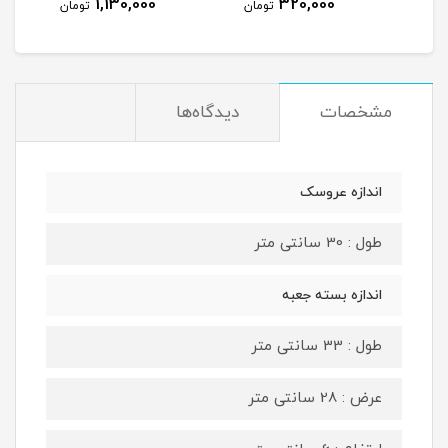
1,130,000
320,000
مان
تومان
تومان
مشخصات
دیدگاه‌ها
اندازه عروسک
طول : 30 سانتی متر
اندازه بسته جعبه
طول : 33 سانتی متر
عرض : 28 سانتی متر