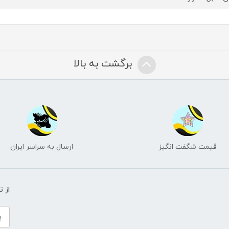
برگشت به بالا
قیمت شگفت انگیز
ارسال به سراسر ایران
از 