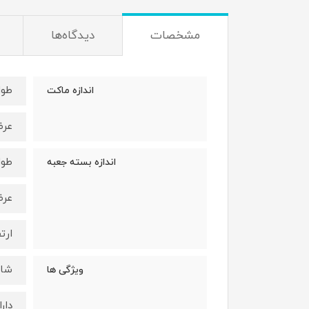
مشخصات
دیدگاه‌ها
طول : 19 
اندازه ماکت
عرض : 9
طول : 19 
اندازه بسته جعبه
عرض : 9
ارتفاع 
شار
ویژگی ها
دار