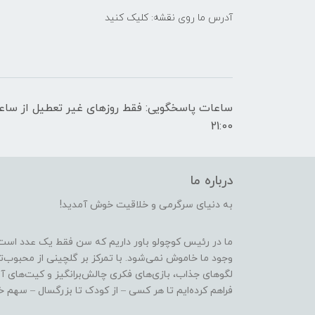
آدرس ما روی نقشه: کلیک کنید
21:00
درباره ما
به دنیای سرگرمی و خلاقیت خوش آمدید!
ما در رئیس کوچولو باور داریم که سن فقط یک عدد است
وجود ما خاموش نمی‌شود. با تمرکز بر گلچینی از محبوب‌
لگوهای جذاب، بازی‌های فکری چالش‌برانگیز و کیت‌های آ
فراهم کرده‌ایم تا هر کسی – از کودک تا بزرگسال – سهم خو