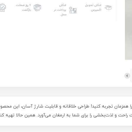
امکان تحویل
امکان
۷ روز ضمانت
اکسپرس
پرداخت در
بازگشت
محل
دار 002، خنکی و سرگرمی را همزمان تجربه کنید! طراحی خلاقانه و قابلیت شارژ آسان، ا
ات راحت و لذت‌بخشی را برای شما به ارمغان می‌آورد. همین حالا تهیه کن