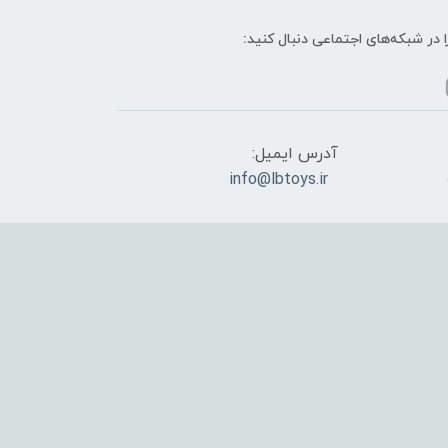
ا در شبکه‌های اجتماعی دنبال کنید:
آدرس ایمیل:
info@lbtoys.ir