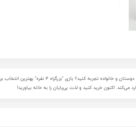
آیا آماده‌اید تا لحظاتی پر از هیجان و رقابت را با دوستا
د می‌کند. اکنون خرید کنید و لذت بی‌پایان را به خانه بیاورید!