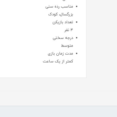
مناسب رده سنی
بزرگسال، کودک
تعداد بازیکن
4 نفر
درجه سختی
متوسط
مدت زمان بازی
کمتر از یک ساعت