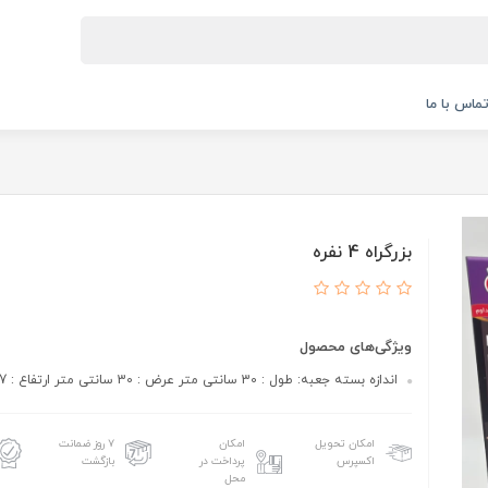
ماس با ما
بزرگراه 4 نفره
ویژگی‌های محصول
اندازه بسته جعبه: طول : 30 سانتی متر عرض : 30 سانتی متر ارتفاع : 7 سانتی متر
امکان تحویل
امکان
۷ روز ضمانت
اکسپرس
پرداخت در
بازگشت
محل