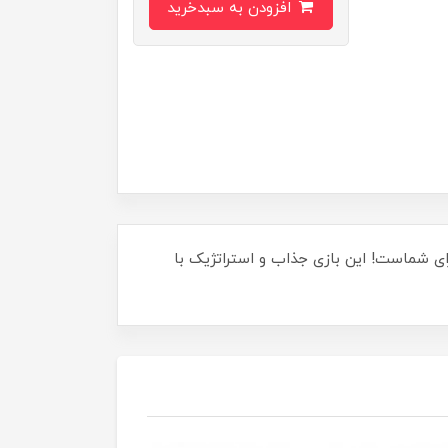
افزودن به سبدخرید
ن و خانواده تجربه کنید؟ بازی "بزرگراه 4 نفره" بهترین انتخاب برای شماست! این بازی جذاب و استراتژیک با