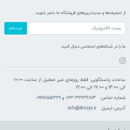
از تخفیف‌ها و جدیدترین‌های فروشگاه ما باخبر شوید:
ثبت‌نام
ما را در شبکه‌های اجتماعی دنبال کنید:
ساعات پاسخگویی: فقط روزهای غیر تعطیل از ساعت 10:00
الی 14:00 و 17:00 الی 21:00
شماره تماس:
023-32236813 و 09198551429
آدرس ایمیل:
info@lbtoys.ir