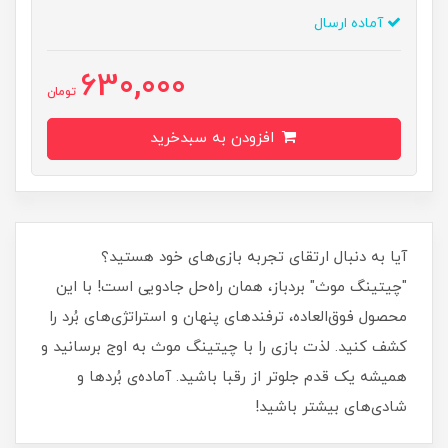
آماده ارسال
630,000
تومان
افزودن به سبدخرید
آیا به دنبال ارتقای تجربه بازی‌های خود هستید؟
"چیتینگ موث" بردباز، همان راه‌حل جادویی است! با این
محصول فوق‌العاده، ترفندهای پنهان و استراتژی‌های بُرد را
کشف کنید. لذت بازی را با چیتینگ موث به اوج برسانید و
همیشه یک قدم جلوتر از رقبا باشید. آماده‌ی بُردها و
شادی‌های بیشتر باشید!