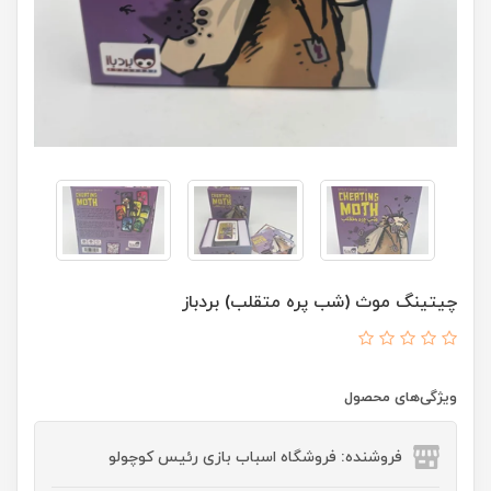
چیتینگ موث (شب پره متقلب) بردباز
ویژگی‌های محصول
فروشنده: فروشگاه اسباب بازی رئیس کوچولو