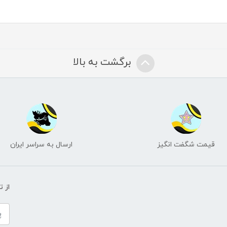
برگشت به بالا
قیمت شگفت انگیز
ارسال به سراسر ایران
از 