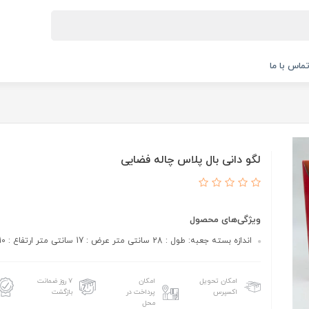
ماس با ما
لگو دانی بال پلاس چاله فضایی
ویژگی‌های محصول
اندازه بسته جعبه: طول : 28 سانتی متر عرض : 17 سانتی متر ارتفاع : 10 سانتی متر
امکان تحویل
امکان
۷ روز ضمانت
اکسپرس
پرداخت در
بازگشت
محل