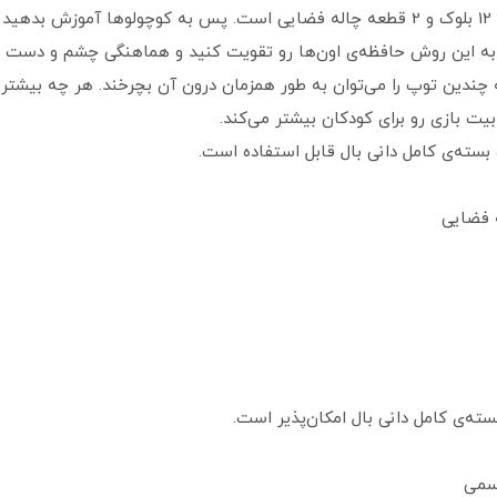
این پک جذاب شامل 14 قطعه‌ی مختلف از جمله 12 بلوک و 2 قطعه چاله فضایی است. پس به ک
به این روش حافظه‌ی اون‌ها رو تقویت کنید و هماهنگی چشم و دست اون‌
دین توپ را می‌توان به طور همزمان درون آن بچرخند. هر چه بیشتر ب
ت بازی رو برای کودکان بیشتر می‌کند.
سته‌ی کامل دانی بال قابل استفاده است.
ه‌ی کامل دانی بال امکان‌پذیر است.
رسمی