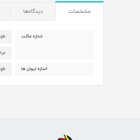
مشخصات
دیدگاه‌ها
طول : 20 
اندازه ماکت
عرض : 8
طول : 2/5
اندازه لیوان ها