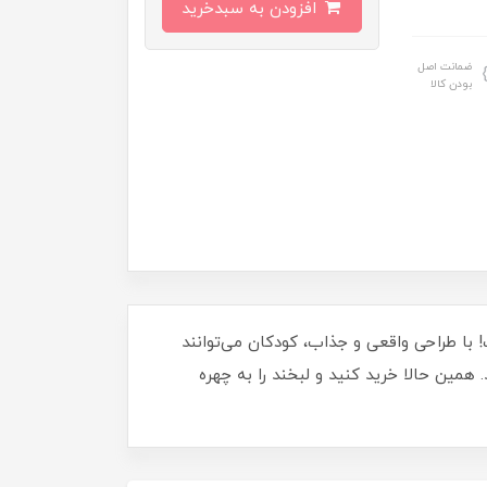
افزودن به سبدخرید
ضمانت اصل
بودن کالا
ک اسباب‌بازی 1406، انتخابی ایده‌آل برای آنهاست! با طراحی واقعی و جذاب، کودکان می‌توانند
همین حالا خرید کنید و لبخند را به چهره