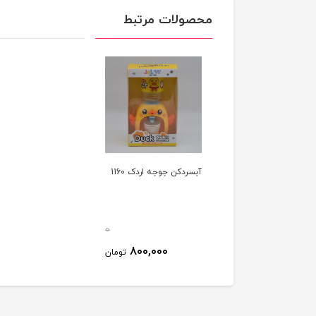
محصولات مرتبط
آبسردکن جوجه اردک 1160
0
800,000
تومان