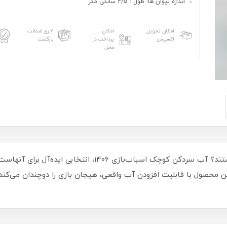
اندازه لیوان ها: طول : 2/5 سانتی متر
امکان تحویل
امکان
۷ روز ضمانت
اکسپرس
پرداخت در
بازگشت
محل
آیا کودکان شما عاشق بازی‌های نقش‌آفرینی هستند؟ آب سردکن کوچ
ین محصول با قابلیت افزودن آب واقعی، هیجان بازی را دوچندان می‌کند. 