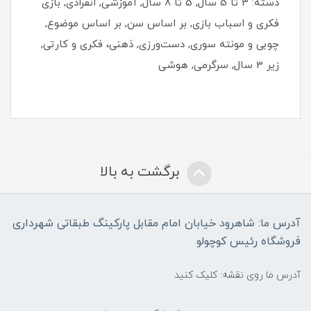
دسته: 3 تا 5 سال, 5 تا 8 سال, آموزشی, انفرادی, بازی
فکری و اسباب بازی, بر اساس سن, بر اساس موضوع,
چوبی و مونته سوری, دست‌ورزی, ذهنی، فکری و کارتی,
زیر 3 سال, سرگرمی, هوشی
برگشت به بالا
آدرس ما: شاهرود خیابان امام مقابل پارکینگ طبقاتی شهرداری
فروشگاه رئیس کوچولو
آدرس ما روی نقشه: کلیک کنید