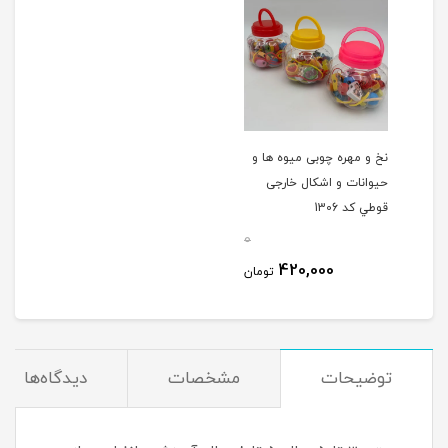
نخ و مهره چوبی میوه ها و
حیوانات و اشکال خارجی
قوطي کد 1306
0
420,000
تومان
توضیحات
مشخصات
دیدگاه‌ها