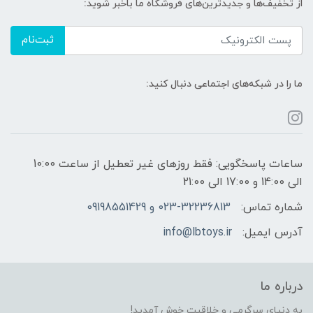
از تخفیف‌ها و جدیدترین‌های فروشگاه ما باخبر شوید:
ثبت‌نام
ما را در شبکه‌های اجتماعی دنبال کنید:
ساعات پاسخگویی: فقط روزهای غیر تعطیل از ساعت 10:00
الی 14:00 و 17:00 الی 21:00
شماره تماس:
023-32236813 و 09198551429
آدرس ایمیل:
info@lbtoys.ir
درباره ما
به دنیای سرگرمی و خلاقیت خوش آمدید!